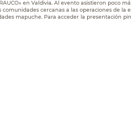
ARAUCO» en Valdivia. Al evento asistieron poco má
as comunidades cercanas a las operaciones de la 
nidades mapuche. Para acceder la presentación pi