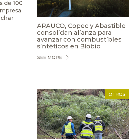
s de 100
empresa,
nchar
ARAUCO, Copec y Abastible
consolidan alianza para
avanzar con combustibles
sintéticos en Biobío
SEE MORE
OTROS