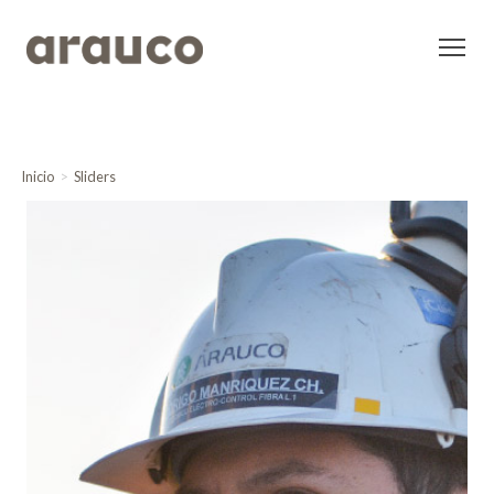
Inicio
Sliders