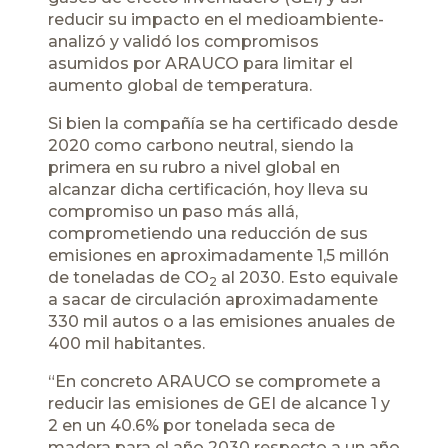
reducir su impacto en el medioambiente-
analizó y validó los compromisos
asumidos por ARAUCO para limitar el
aumento global de temperatura.
Si bien la compañía se ha certificado desde
2020 como carbono neutral, siendo la
primera en su rubro a nivel global en
alcanzar dicha certificación, hoy lleva su
compromiso un paso más allá,
comprometiendo una reducción de sus
emisiones en aproximadamente 1,5 millón
de toneladas de CO
al 2030. Esto equivale
2
a sacar de circulación aproximadamente
330 mil autos o a las emisiones anuales de
400 mil habitantes.
“En concreto ARAUCO se compromete a
reducir las emisiones de GEI de alcance 1 y
2 en un 40.6% por tonelada seca de
madera para el año 2030 respecto a un año