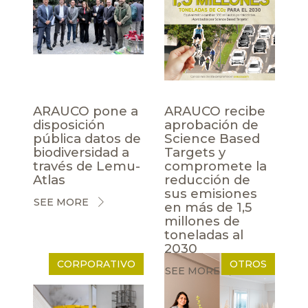
ARAUCO pone a
ARAUCO recibe
disposición
aprobación de
pública datos de
Science Based
biodiversidad a
Targets y
través de Lemu-
compromete la
Atlas
reducción de
sus emisiones
SEE MORE
en más de 1,5
millones de
toneladas al
2030
CORPORATIVO
OTROS
SEE MORE