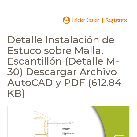
Iniciar Sesión
|
Regístrate
Detalle Instalación de
Estuco sobre Malla.
Escantillón (Detalle M-
30) Descargar Archivo
AutoCAD y PDF (612.84
KB)