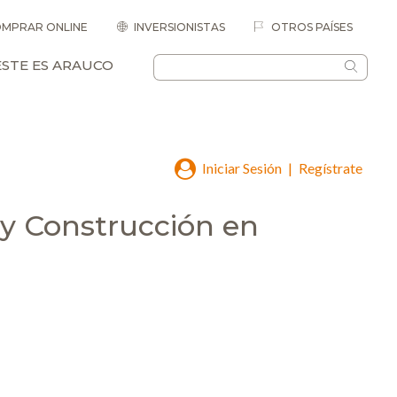
MPRAR ONLINE
INVERSIONISTAS
OTROS PAÍSES
ESTE ES ARAUCO
Iniciar Sesión
|
Regístrate
 y Construcción en