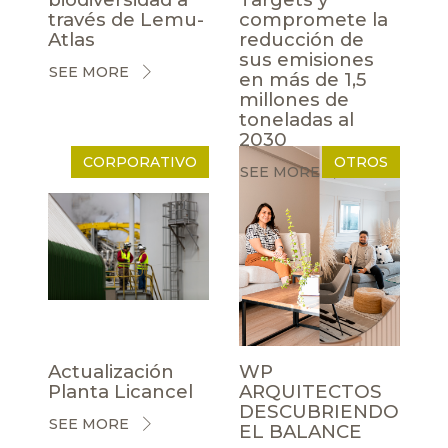
través de Lemu-
compromete la
Atlas
reducción de
sus emisiones
SEE MORE
en más de 1,5
millones de
toneladas al
2030
CORPORATIVO
OTROS
SEE MORE
Actualización
WP
Planta Licancel
ARQUITECTOS
DESCUBRIENDO
SEE MORE
EL BALANCE