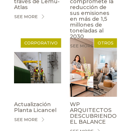
través de Lemu-
compromete la
Atlas
reducción de
sus emisiones
SEE MORE
en más de 1,5
millones de
toneladas al
2030
CORPORATIVO
OTROS
SEE MORE
Actualización
WP
Planta Licancel
ARQUITECTOS
DESCUBRIENDO
SEE MORE
EL BALANCE