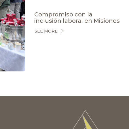
Compromiso con la
inclusión laboral en Misiones
SEE MORE