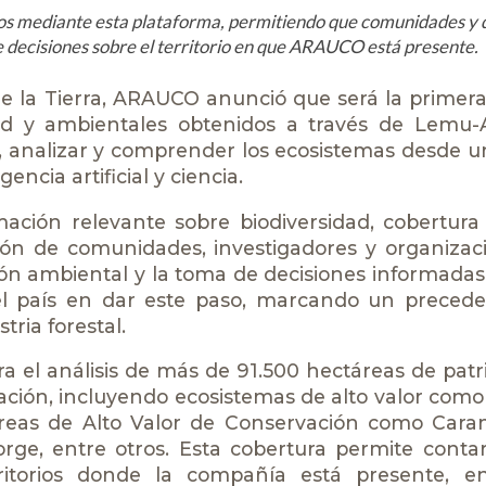
dos mediante esta plataforma, permitiendo que comunidades y d
 decisiones sobre el territorio en que ARAUCO está presente.
de la Tierra, ARAUCO anunció que será la prime
dad y ambientales obtenidos a través de Lemu-A
, analizar y comprender los ecosistemas desde 
encia artificial y ciencia.
rmación relevante sobre biodiversidad, cobertura
ición de comunidades, investigadores y organiza
tión ambiental y la toma de decisiones informad
el país en dar este paso, marcando un precede
tria forestal.
ra el análisis de más de 91.500 hectáreas de pat
ión, incluyendo ecosistemas de alto valor como 
Áreas de Alto Valor de Conservación como Caram
rge, entre otros. Esta cobertura permite conta
rritorios donde la compañía está presente, e