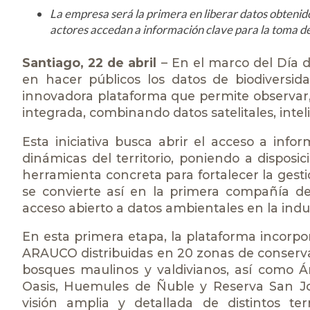
La empresa será la primera en liberar datos obteni
actores accedan a información clave para la toma de
Santiago, 22 de abril
– En el marco del Día 
en hacer públicos los datos de biodiversi
innovadora plataforma que permite observar
integrada, combinando datos satelitales, intelig
Esta iniciativa busca abrir el acceso a info
dinámicas del territorio, poniendo a dispos
herramienta concreta para fortalecer la ges
se convierte así en la primera compañía d
acceso abierto a datos ambientales en la indus
En esta primera etapa, la plataforma incorpo
ARAUCO distribuidas en 20 zonas de conservac
bosques maulinos y valdivianos, así como 
Oasis, Huemules de Ñuble y Reserva San Jo
visión amplia y detallada de distintos te