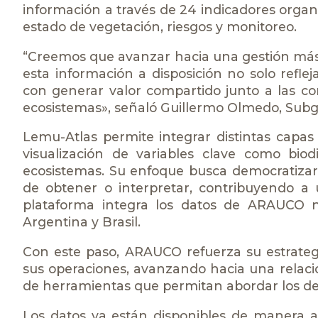
información a través de 24 indicadores organi
estado de vegetación, riesgos y monitoreo.
“Creemos que avanzar hacia una gestión más a
esta información a disposición no solo refl
con generar valor compartido junto a las co
ecosistemas», señaló Guillermo Olmedo, Sub
Lemu-Atlas permite integrar distintas capas 
visualización de variables clave como bio
ecosistemas. Su enfoque busca democratizar
de obtener o interpretar, contribuyendo a
plataforma integra los datos de ARAUCO n
Argentina y Brasil.
Con este paso, ARAUCO refuerza su estrategi
sus operaciones, avanzando hacia una relac
de herramientas que permitan abordar los des
Los datos ya están disponibles de manera a