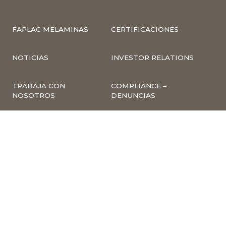
FAPLAC MELAMINAS
CERTIFICACIONES
NOTICIAS
INVESTOR RELATIONS
TRABAJA CON
COMPLIANCE –
NOSOTROS
DENUNCIAS
CUMPLIMIENTO Y
PREVENCIÓN DE
DELITOS