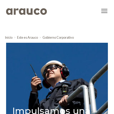
Inicio
Este es Arauco
Gobierno Corporativo
Impulsamos una