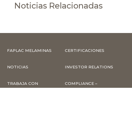
Noticias Relacionadas
FAPLAC MELAMINAS
CERTIFICACIONES
NOTICIAS
INVESTOR RELATIONS
TRABAJA CON
COMPLIANCE –
NOSOTROS
DENUNCIAS
CUMPLIMIENTO Y
PREVENCIÓN DE
DELITOS