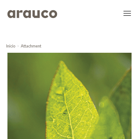
Inicio
Attachment