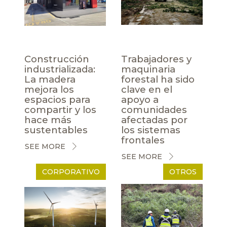
Construcción
Trabajadores y
industrializada:
maquinaria
La madera
forestal ha sido
mejora los
clave en el
espacios para
apoyo a
compartir y los
comunidades
hace más
afectadas por
sustentables
los sistemas
frontales
SEE MORE
SEE MORE
CORPORATIVO
OTROS