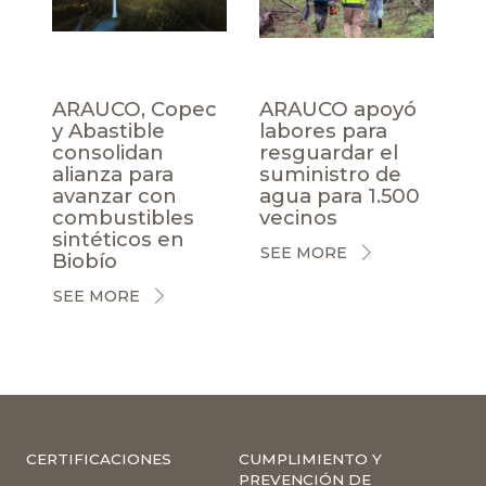
ARAUCO, Copec
ARAUCO apoyó
y Abastible
labores para
consolidan
resguardar el
alianza para
suministro de
avanzar con
agua para 1.500
combustibles
vecinos
sintéticos en
SEE MORE
Biobío
SEE MORE
CERTIFICACIONES
CUMPLIMIENTO Y
PREVENCIÓN DE