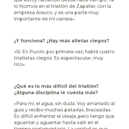
lo hicimos en el triatlón de Zapallar, con la
empresa Arauco, y es una parte muy
importante de mi carrera».
¿Y funciona? ¿Hay más atletas ciegos?
«Sí. En Pucón, por primera vez, habrá cuatro
triatletas ciegos. Es espectacular, muy
rico».
¿Qué es lo más difícil del triatlón?
¿Alguna disciplina le cuesta más?
«Para mí, el agua, sin duda. Voy amarrado al
guía y recibo muchas patadas, braceadas.
Es difícil enfrentar el oleaje, pero tengo que
aguantar y aguantar hasta salir en el
tiempo reglamentario. La verdad es que