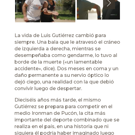
Next
La vida de Luis Gutiérrez cambió para
siempre. Una bala que le atravesó el cráneo
de izquierda a derecha, mientras se
desempeñaba como gendarme, lo tuvo al
borde de la muerte («un lamentable
accidente», dice). Dos meses en coma y un
daño permanente a su nervio óptico lo
dejó ciego, una realidad con la que debió
convivir luego de despertar.
Dieciséis años más tarde, el mismo
Gutiérrez se prepara para competir en el
medio Ironman de Pucón, la cita más
importante del deporte combinado que se
realiza en el país, en una historia que ni
siquiera él podría haber imaginado luego