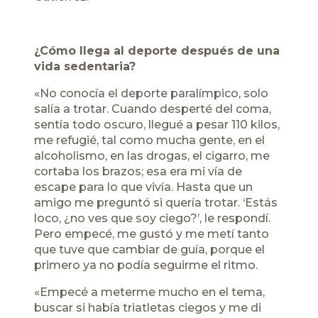
¿Cómo llega al deporte después de una
vida sedentaria?
«No conocía el deporte paralímpico, solo
salía a trotar. Cuando desperté del coma,
sentía todo oscuro, llegué a pesar 110 kilos,
me refugié, tal como mucha gente, en el
alcoholismo, en las drogas, el cigarro, me
cortaba los brazos; esa era mi vía de
escape para lo que vivía. Hasta que un
amigo me preguntó si quería trotar. ‘Estás
loco, ¿no ves que soy ciego?’, le respondí.
Pero empecé, me gustó y me metí tanto
que tuve que cambiar de guía, porque el
primero ya no podía seguirme el ritmo.
«Empecé a meterme mucho en el tema,
buscar si había triatletas ciegos y me di