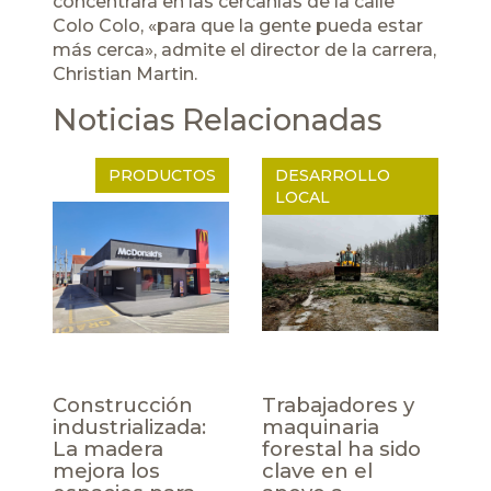
concentrará en las cercanías de la calle
Colo Colo, «para que la gente pueda estar
más cerca», admite el director de la carrera,
Christian Martin.
Noticias Relacionadas
PRODUCTOS
DESARROLLO
LOCAL
Construcción
Trabajadores y
industrializada:
maquinaria
La madera
forestal ha sido
mejora los
clave en el