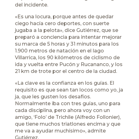
del incidente.
«Es una locura, porque antes de quedar
ciego hacía cero deportes, con suerte
jugaba a la pelota», dice Gutiérrez, que se
preparó a conciencia para intentar mejorar
su marca de 5 horas y 31 minutos para los
1.900 metros de natación en el lago
Villarrica, los 90 kilómetros de ciclismo de
ida y vuelta entre Pucón y Rucananco, y los
21 km de trote por el centro de la ciudad.
«La clave es la confianza en los guías. El
requisito es que sean tan locos como yo, ja
ja, que les gusten los desafíos.
Normalmente iba con tres guías, uno para
cada disciplina, pero ahora voy con un
amigo, ‘Folo’ de Trichile (Alfredo Follonier),
que tiene muchos triatlones encima y que
me va a ayudar muchísimo», admite
Gutiérrez.