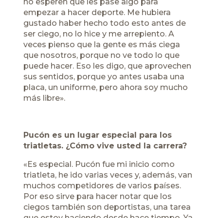
no esperen que les pase algo para
empezar a hacer deporte. Me hubiera
gustado haber hecho todo esto antes de
ser ciego, no lo hice y me arrepiento. A
veces pienso que la gente es más ciega
que nosotros, porque no ve todo lo que
puede hacer. Eso les digo, que aprovechen
sus sentidos, porque yo antes usaba una
placa, un uniforme, pero ahora soy mucho
más libre».
Pucón es un lugar especial para los
triatletas. ¿Cómo vive usted la carrera?
«Es especial. Pucón fue mi inicio como
triatleta, he ido varias veces y, además, van
muchos competidores de varios países.
Por eso sirve para hacer notar que los
ciegos también son deportistas, una tarea
que estoy haciendo desde hace tiempo. Ya