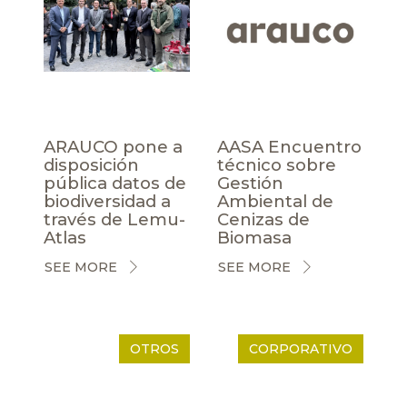
ARAUCO pone a
AASA Encuentro
disposición
técnico sobre
pública datos de
Gestión
biodiversidad a
Ambiental de
través de Lemu-
Cenizas de
Atlas
Biomasa
SEE MORE
SEE MORE
OTROS
CORPORATIVO