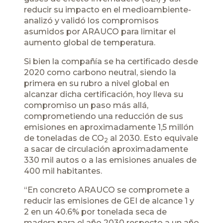
reducir su impacto en el medioambiente-
analizó y validó los compromisos
asumidos por ARAUCO para limitar el
aumento global de temperatura.
Si bien la compañía se ha certificado desde
2020 como carbono neutral, siendo la
primera en su rubro a nivel global en
alcanzar dicha certificación, hoy lleva su
compromiso un paso más allá,
comprometiendo una reducción de sus
emisiones en aproximadamente 1,5 millón
de toneladas de CO
al 2030. Esto equivale
2
a sacar de circulación aproximadamente
330 mil autos o a las emisiones anuales de
400 mil habitantes.
“En concreto ARAUCO se compromete a
reducir las emisiones de GEI de alcance 1 y
2 en un 40.6% por tonelada seca de
madera para el año 2030 respecto a un año